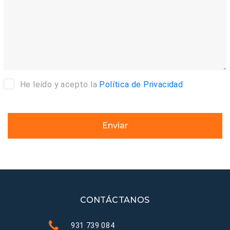
He leído y acepto la
Política de Privacidad
Enviar
CONTÁCTANOS
931 739 084