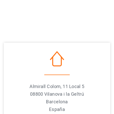
Almirall Colom, 11 Local 5
08800 Vilanova i la Geltrú
Barcelona
España