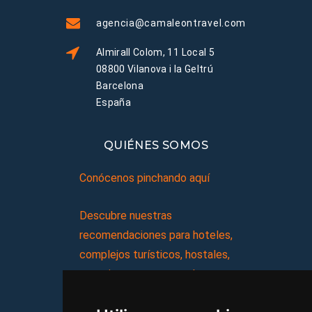
agencia@camaleontravel.com
Almirall Colom, 11 Local 5
08800 Vilanova i la Geltrú
Barcelona
España
QUIÉNES SOMOS
Conócenos pinchando aquí
Descubre nuestras
recomendaciones para hoteles,
complejos turísticos, hostales,
vacaciones, paquetes de
viajes, y mucho más!